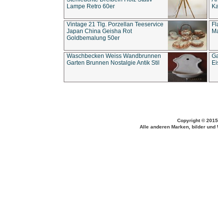
Lampe Retro 60er
Ka
Vintage 21 Tlg. Porzellan Teeservice
Fl
Japan China Geisha Rot
Ma
Goldbemalung 50er
Waschbecken Weiss Wandbrunnen
Ga
Garten Brunnen Nostalgie Antik Stil
Ei
Copyright © 2015
Alle anderen Marken, bilder und