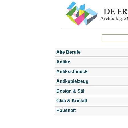
Alte Berufe
Antike
Antikschmuck
Antikspielzeug
Design & Stil
Glas & Kristall
Haushalt