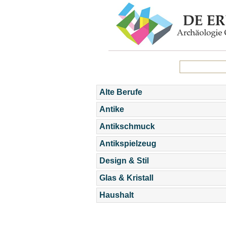
Alte Berufe
Antike
Antikschmuck
Antikspielzeug
Design & Stil
Glas & Kristall
Haushalt