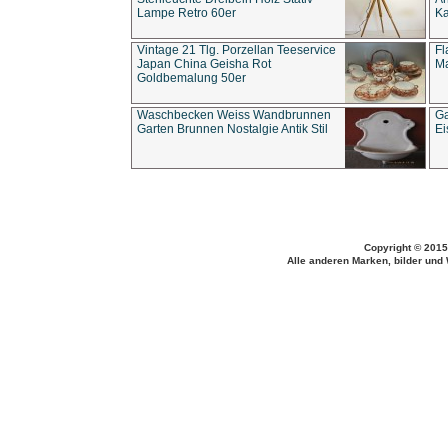
Lampe Retro 60er
Ka
Vintage 21 Tlg. Porzellan Teeservice
Fl
Japan China Geisha Rot
Ma
Goldbemalung 50er
Waschbecken Weiss Wandbrunnen
Ga
Garten Brunnen Nostalgie Antik Stil
Ei
Copyright © 2015
Alle anderen Marken, bilder und