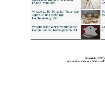
Lampe Retro 60er
Ka
Vintage 21 Tlg. Porzellan Teeservice
Fl
Japan China Geisha Rot
Ma
Goldbemalung 50er
Waschbecken Weiss Wandbrunnen
Ga
Garten Brunnen Nostalgie Antik Stil
Ei
Copyright © 2015
Alle anderen Marken, bilder und