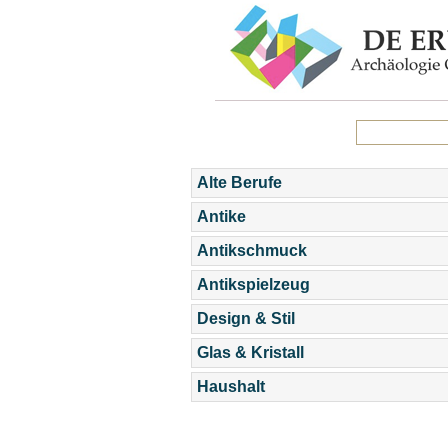
Alte Berufe
Antike
Antikschmuck
Antikspielzeug
Design & Stil
Glas & Kristall
Haushalt