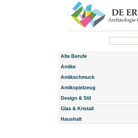
Alte Berufe
Antike
Antikschmuck
Antikspielzeug
Design & Stil
Glas & Kristall
Haushalt