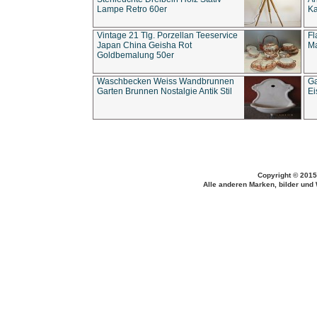
Lampe Retro 60er
Ka
Vintage 21 Tlg. Porzellan Teeservice
Fl
Japan China Geisha Rot
Ma
Goldbemalung 50er
Waschbecken Weiss Wandbrunnen
Ga
Garten Brunnen Nostalgie Antik Stil
Ei
Copyright © 2015
Alle anderen Marken, bilder und