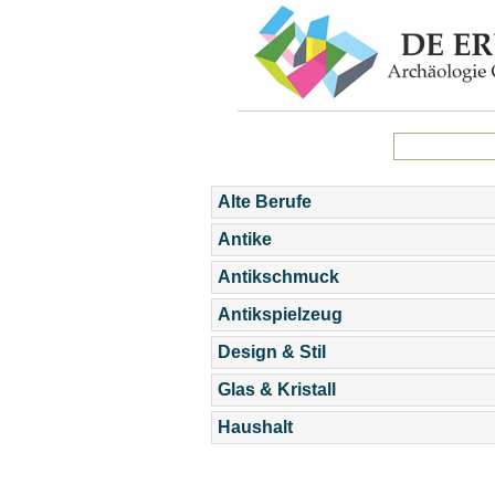
Alte Berufe
Antike
Antikschmuck
Antikspielzeug
Design & Stil
Glas & Kristall
Haushalt