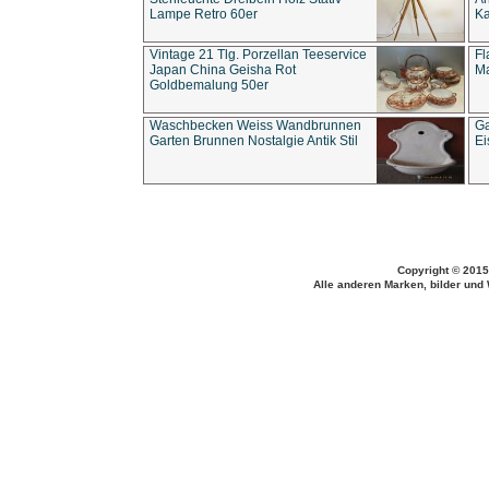
Lampe Retro 60er
Ka
Vintage 21 Tlg. Porzellan Teeservice
Fl
Japan China Geisha Rot
Ma
Goldbemalung 50er
Waschbecken Weiss Wandbrunnen
Ga
Garten Brunnen Nostalgie Antik Stil
Ei
Copyright © 2015
Alle anderen Marken, bilder und