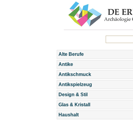
Alte Berufe
Antike
Antikschmuck
Antikspielzeug
Design & Stil
Glas & Kristall
Haushalt