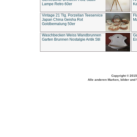
Lampe Retro 60er
Ka
Vintage 21 Tlg. Porzellan Teeservice
Fl
Japan China Geisha Rot
Ma
Goldbemalung 50er
Waschbecken Weiss Wandbrunnen
Ga
Garten Brunnen Nostalgie Antik Stil
Ei
Copyright © 2015
Alle anderen Marken, bilder und