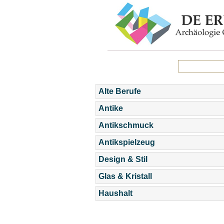
Alte Berufe
Antike
Antikschmuck
Antikspielzeug
Design & Stil
Glas & Kristall
Haushalt