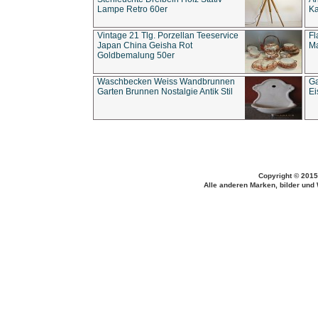
Lampe Retro 60er
Ka
Vintage 21 Tlg. Porzellan Teeservice
Fl
Japan China Geisha Rot
Ma
Goldbemalung 50er
Waschbecken Weiss Wandbrunnen
Ga
Garten Brunnen Nostalgie Antik Stil
Ei
Copyright © 2015
Alle anderen Marken, bilder und