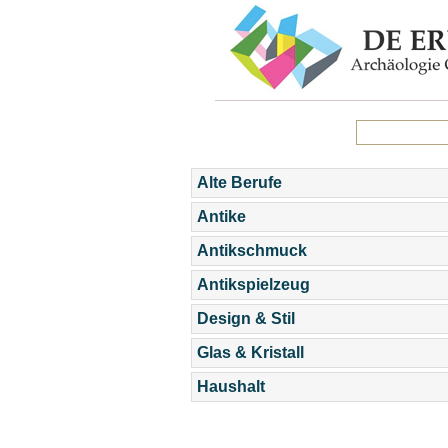
Alte Berufe
Antike
Antikschmuck
Antikspielzeug
Design & Stil
Glas & Kristall
Haushalt