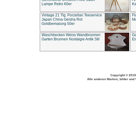
Lampe Retro 60er
Ka
Vintage 21 Tlg. Porzellan Teeservice
Fl
Japan China Geisha Rot
Ma
Goldbemalung 50er
Waschbecken Weiss Wandbrunnen
Ga
Garten Brunnen Nostalgie Antik Stil
Ei
Copyright © 2015
Alle anderen Marken, bilder und