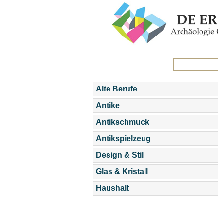
Alte Berufe
Antike
Antikschmuck
Antikspielzeug
Design & Stil
Glas & Kristall
Haushalt