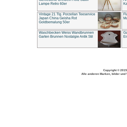
Lampe Retro 60er
Ka
Vintage 21 Tlg. Porzellan Teeservice
Fl
Japan China Geisha Rot
Ma
Goldbemalung 50er
Waschbecken Weiss Wandbrunnen
Ga
Garten Brunnen Nostalgie Antik Stil
Ei
Copyright © 2015
Alle anderen Marken, bilder und