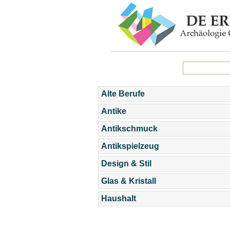
Alte Berufe
Antike
Antikschmuck
Antikspielzeug
Design & Stil
Glas & Kristall
Haushalt