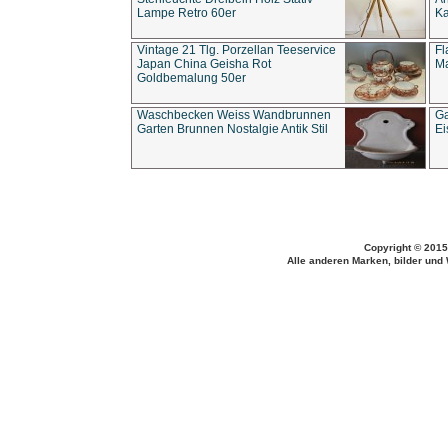
Lampe Retro 60er
Ka
Vintage 21 Tlg. Porzellan Teeservice
Fl
Japan China Geisha Rot
Ma
Goldbemalung 50er
Waschbecken Weiss Wandbrunnen
Ga
Garten Brunnen Nostalgie Antik Stil
Ei
Copyright © 2015
Alle anderen Marken, bilder und