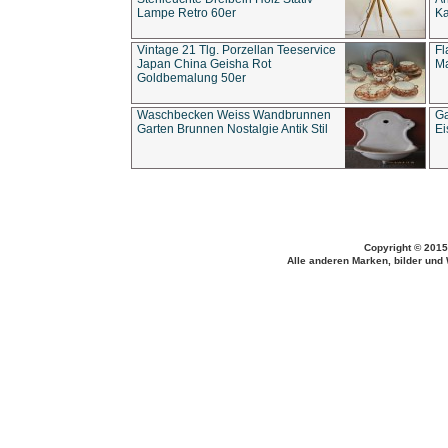
Lampe Retro 60er
Ka
Vintage 21 Tlg. Porzellan Teeservice
Fl
Japan China Geisha Rot
Ma
Goldbemalung 50er
Waschbecken Weiss Wandbrunnen
Ga
Garten Brunnen Nostalgie Antik Stil
Ei
Copyright © 2015
Alle anderen Marken, bilder und