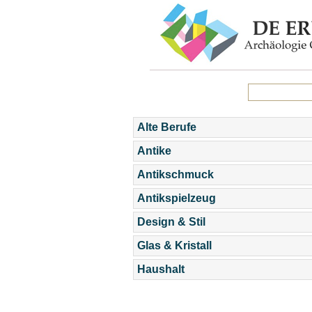
Alte Berufe
Antike
Antikschmuck
Antikspielzeug
Design & Stil
Glas & Kristall
Haushalt