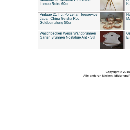
Lampe Retro 60er
Ka
Vintage 21 Tlg. Porzellan Teeservice
Fl
Japan China Geisha Rot
Ma
Goldbemalung 50er
Waschbecken Weiss Wandbrunnen
Ga
Garten Brunnen Nostalgie Antik Stil
Ei
Copyright © 2015
Alle anderen Marken, bilder und