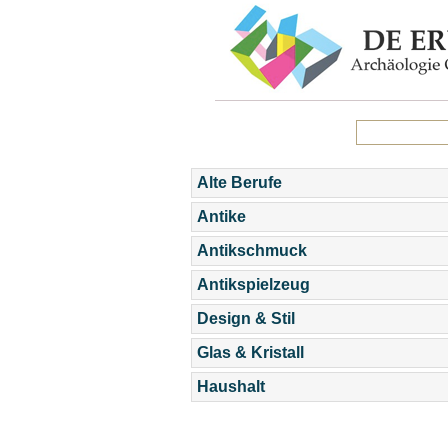
Alte Berufe
Antike
Antikschmuck
Antikspielzeug
Design & Stil
Glas & Kristall
Haushalt