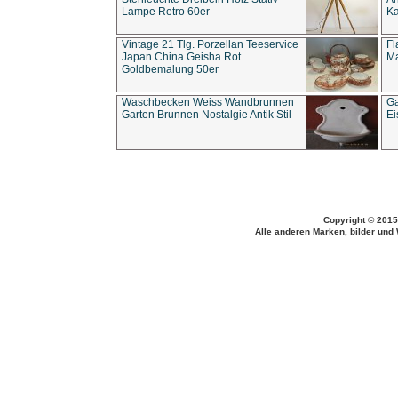
Lampe Retro 60er
Ka
Vintage 21 Tlg. Porzellan Teeservice
Fl
Japan China Geisha Rot
Ma
Goldbemalung 50er
Waschbecken Weiss Wandbrunnen
Ga
Garten Brunnen Nostalgie Antik Stil
Ei
Copyright © 2015
Alle anderen Marken, bilder und