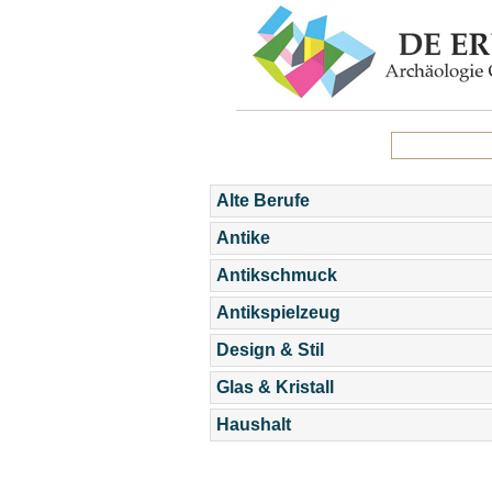
Alte Berufe
Antike
Antikschmuck
Antikspielzeug
Design & Stil
Glas & Kristall
Haushalt