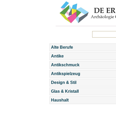
Alte Berufe
Antike
Antikschmuck
Antikspielzeug
Design & Stil
Glas & Kristall
Haushalt