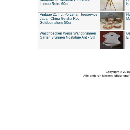
Lampe Retro 60er
Ka
Vintage 21 Tlg. Porzellan Teeservice
Fl
Japan China Geisha Rot
Ma
Goldbemalung 50er
Waschbecken Weiss Wandbrunnen
Ga
Garten Brunnen Nostalgie Antik Stil
Ei
Copyright © 2015
Alle anderen Marken, bilder und