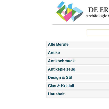
Alte Berufe
Antike
Antikschmuck
Antikspielzeug
Design & Stil
Glas & Kristall
Haushalt