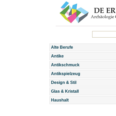
Alte Berufe
Antike
Antikschmuck
Antikspielzeug
Design & Stil
Glas & Kristall
Haushalt