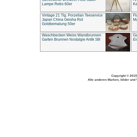
Lampe Retro 60er
Ka
Vintage 21 Tlg. Porzellan Teeservice
Fl
Japan China Geisha Rot
Ma
Goldbemalung 50er
Waschbecken Weiss Wandbrunnen
Ga
Garten Brunnen Nostalgie Antik Stil
Ei
Copyright © 2015
Alle anderen Marken, bilder und