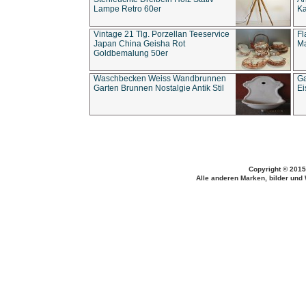
Lampe Retro 60er
Ka
Vintage 21 Tlg. Porzellan Teeservice
Fl
Japan China Geisha Rot
Ma
Goldbemalung 50er
Waschbecken Weiss Wandbrunnen
Ga
Garten Brunnen Nostalgie Antik Stil
Ei
Copyright © 2015
Alle anderen Marken, bilder und