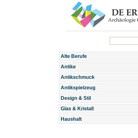
Alte Berufe
Antike
Antikschmuck
Antikspielzeug
Design & Stil
Glas & Kristall
Haushalt