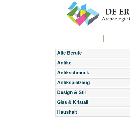
Alte Berufe
Antike
Antikschmuck
Antikspielzeug
Design & Stil
Glas & Kristall
Haushalt