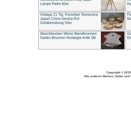
Lampe Retro 60er
Ka
Vintage 21 Tlg. Porzellan Teeservice
Fl
Japan China Geisha Rot
Ma
Goldbemalung 50er
Waschbecken Weiss Wandbrunnen
Ga
Garten Brunnen Nostalgie Antik Stil
Ei
Copyright © 2015
Alle anderen Marken, bilder und