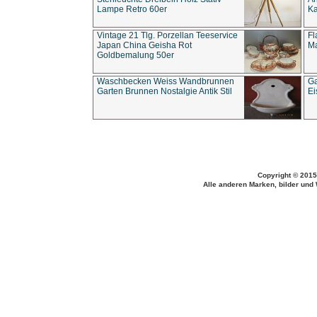
Lampe Retro 60er
Ka
Vintage 21 Tlg. Porzellan Teeservice
Fl
Japan China Geisha Rot
Ma
Goldbemalung 50er
Waschbecken Weiss Wandbrunnen
Ga
Garten Brunnen Nostalgie Antik Stil
Ei
Copyright © 2015
Alle anderen Marken, bilder und