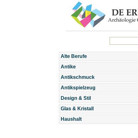
Alte Berufe
Antike
Antikschmuck
Antikspielzeug
Design & Stil
Glas & Kristall
Haushalt