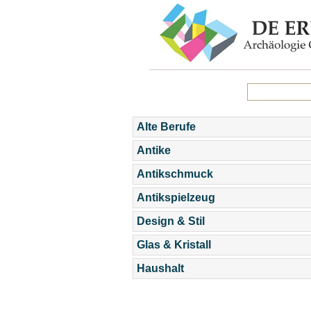
Alte Berufe
Antike
Antikschmuck
Antikspielzeug
Design & Stil
Glas & Kristall
Haushalt