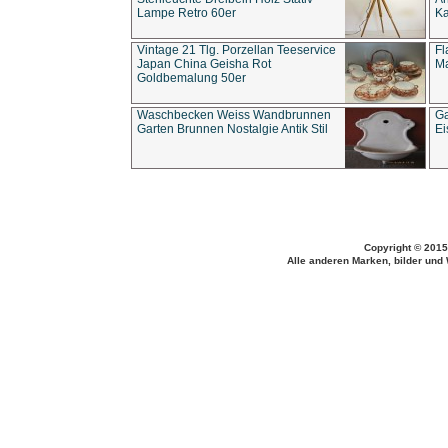
Lampe Retro 60er
Ka
Vintage 21 Tlg. Porzellan Teeservice
Fl
Japan China Geisha Rot
Ma
Goldbemalung 50er
Waschbecken Weiss Wandbrunnen
Ga
Garten Brunnen Nostalgie Antik Stil
Ei
Copyright © 2015
Alle anderen Marken, bilder und