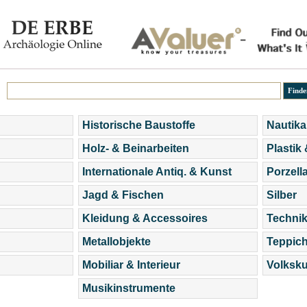
Historische Baustoffe
Nautika
Holz- & Beinarbeiten
Plastik
Internationale Antiq. & Kunst
Porzell
Jagd & Fischen
Silber
Kleidung & Accessoires
Technik
Metallobjekte
Teppic
Mobiliar & Interieur
Volksku
Musikinstrumente