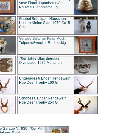
Vase Floral Japonismus Art
Nouveau Japonisme Fly
Goebel Bräutigam Häuschen
Unsere Kleine Stadt 1970 Ca. 5
Cm
Vintage Seltener Peter Mech.
Tulpenfußwecker Rechteckig
70er Jahre Glas Bierglas
Olympiade 1972 München
Ungerades 6 Ender Rehgeweih
Roe Deer Trophy 160 G
Schönes 6 Ender Rehgeweih
Roe Deer Trophy 254 G
ce Garage Nr. 930, 70er Mit
intage, Parkhaus,