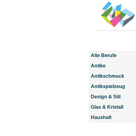
Alte Berufe
Antike
Antikschmuck
Antikspielzeug
Design & Stil
Glas & Kristall
Haushalt