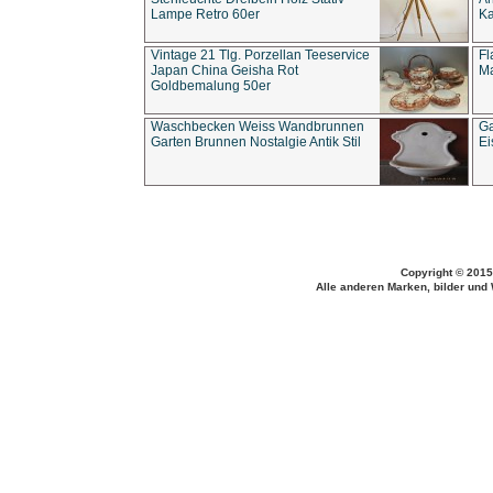
Lampe Retro 60er
Ka
Vintage 21 Tlg. Porzellan Teeservice
Fl
Japan China Geisha Rot
Ma
Goldbemalung 50er
Waschbecken Weiss Wandbrunnen
Ga
Garten Brunnen Nostalgie Antik Stil
Ei
Copyright © 2015
Alle anderen Marken, bilder und