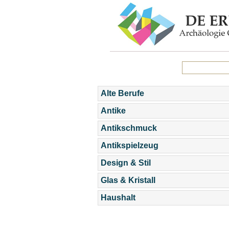
Alte Berufe
Antike
Antikschmuck
Antikspielzeug
Design & Stil
Glas & Kristall
Haushalt