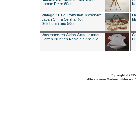
Lampe Retro 60er
Ka
Vintage 21 Tlg. Porzellan Teeservice
Fl
Japan China Geisha Rot
Ma
Goldbemalung 50er
Waschbecken Weiss Wandbrunnen
Ga
Garten Brunnen Nostalgie Antik Stil
Ei
Copyright © 2015
Alle anderen Marken, bilder und