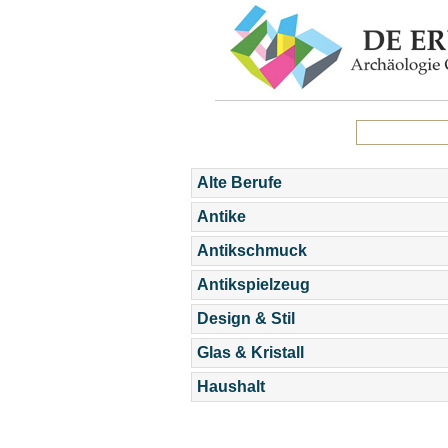
Alte Berufe
Antike
Antikschmuck
Antikspielzeug
Design & Stil
Glas & Kristall
Haushalt