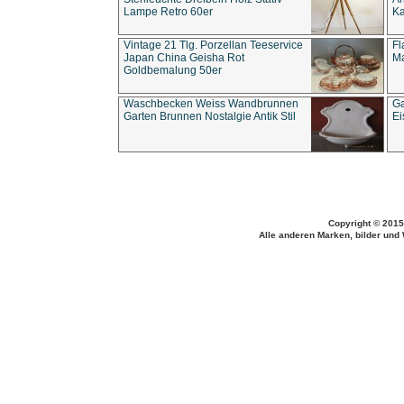
Lampe Retro 60er
Ka
Vintage 21 Tlg. Porzellan Teeservice
Fl
Japan China Geisha Rot
Ma
Goldbemalung 50er
Waschbecken Weiss Wandbrunnen
Ga
Garten Brunnen Nostalgie Antik Stil
Ei
Copyright © 2015
Alle anderen Marken, bilder und