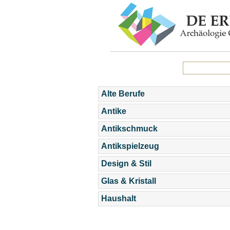
Alte Berufe
Antike
Antikschmuck
Antikspielzeug
Design & Stil
Glas & Kristall
Haushalt