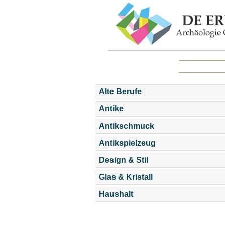
Alte Berufe
Antike
Antikschmuck
Antikspielzeug
Design & Stil
Glas & Kristall
Haushalt