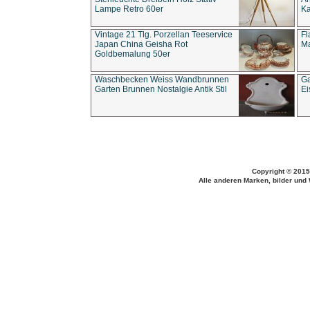
Lampe Retro 60er
Ka
Vintage 21 Tlg. Porzellan Teeservice
Fl
Japan China Geisha Rot
Ma
Goldbemalung 50er
Waschbecken Weiss Wandbrunnen
Ga
Garten Brunnen Nostalgie Antik Stil
Ei
Copyright © 2015
Alle anderen Marken, bilder und