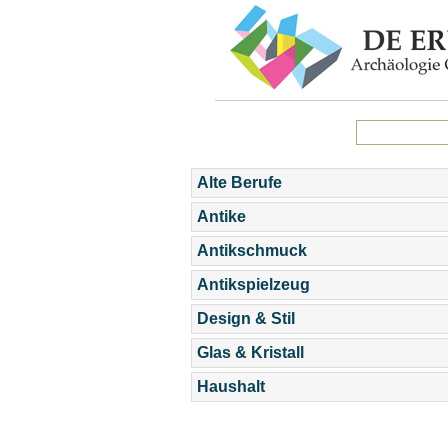
Alte Berufe
Antike
Antikschmuck
Antikspielzeug
Design & Stil
Glas & Kristall
Haushalt