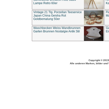
Lampe Retro 60er
Ka
Vintage 21 Tlg. Porzellan Teeservice
Fl
Japan China Geisha Rot
Ma
Goldbemalung 50er
Waschbecken Weiss Wandbrunnen
Ga
Garten Brunnen Nostalgie Antik Stil
Ei
Copyright © 2015
Alle anderen Marken, bilder und