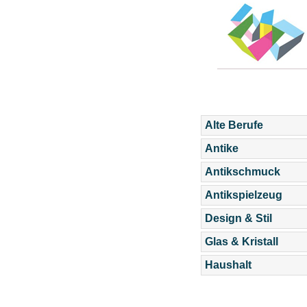
Alte Berufe
Antike
Antikschmuck
Antikspielzeug
Design & Stil
Glas & Kristall
Haushalt