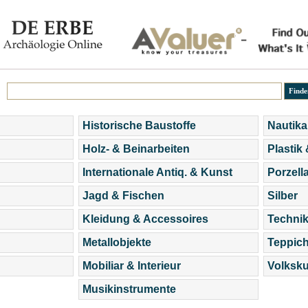
Historische Baustoffe
Nautika
Holz- & Beinarbeiten
Plastik
Internationale Antiq. & Kunst
Porzell
Jagd & Fischen
Silber
Kleidung & Accessoires
Technik
Metallobjekte
Teppic
Mobiliar & Interieur
Volksku
Musikinstrumente