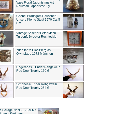
Vase Floral Japonismus Art
Nouveau Japonisme Fly
Goebel Bräutigam Häuschen
Unsere Kleine Stadt 1970 Ca. 5
Cm
Vintage Seltener Peter Mech.
Tulpenfußwecker Rechteckig
70er Jahre Glas Bierglas
Olympiade 1972 München
Ungerades 6 Ender Rehgeweih
Roe Deer Trophy 160 G
Schönes 6 Ender Rehgeweih
Roe Deer Trophy 254 G
ce Garage Nr. 930, 70er Mit
intage, Parkhaus,