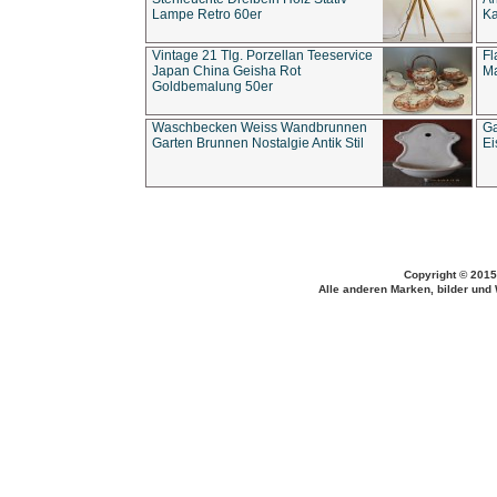
Lampe Retro 60er
Ka
Vintage 21 Tlg. Porzellan Teeservice
Fl
Japan China Geisha Rot
Ma
Goldbemalung 50er
Waschbecken Weiss Wandbrunnen
Ga
Garten Brunnen Nostalgie Antik Stil
Ei
Copyright © 2015
Alle anderen Marken, bilder und