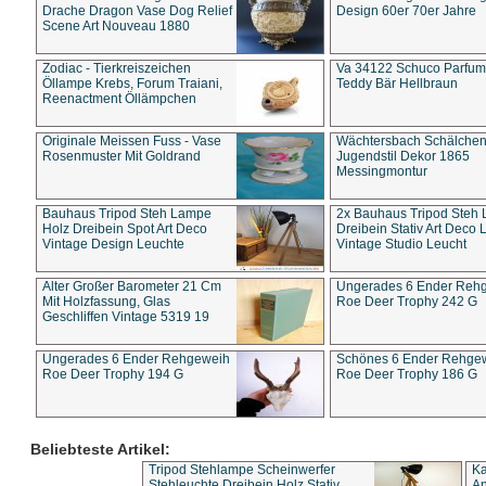
Drache Dragon Vase Dog Relief
Design 60er 70er Jahre
Scene Art Nouveau 1880
Zodiac - Tierkreiszeichen
Va 34122 Schuco Parfum 
Öllampe Krebs, Forum Traiani,
Teddy Bär Hellbraun
Reenactment Öllämpchen
Originale Meissen Fuss - Vase
Wächtersbach Schälche
Rosenmuster Mit Goldrand
Jugendstil Dekor 1865
Messingmontur
Bauhaus Tripod Steh Lampe
2x Bauhaus Tripod Steh
Holz Dreibein Spot Art Deco
Dreibein Stativ Art Deco L
Vintage Design Leuchte
Vintage Studio Leucht
Alter Großer Barometer 21 Cm
Ungerades 6 Ender Reh
Mit Holzfassung, Glas
Roe Deer Trophy 242 G
Geschliffen Vintage 5319 19
Ungerades 6 Ender Rehgeweih
Schönes 6 Ender Rehge
Roe Deer Trophy 194 G
Roe Deer Trophy 186 G
Beliebteste Artikel:
Tripod Stehlampe Scheinwerfer
Ka
Stehleuchte Dreibein Holz Stativ
An