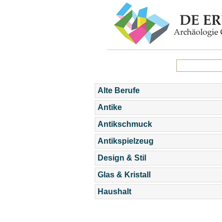
Alte Berufe
Antike
Antikschmuck
Antikspielzeug
Design & Stil
Glas & Kristall
Haushalt