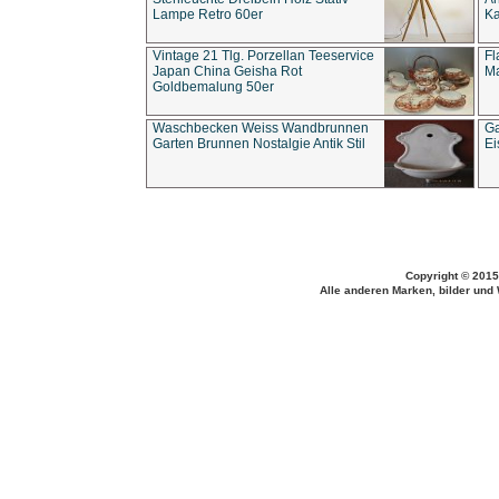
Lampe Retro 60er
Ka
Vintage 21 Tlg. Porzellan Teeservice
Fl
Japan China Geisha Rot
Ma
Goldbemalung 50er
Waschbecken Weiss Wandbrunnen
Ga
Garten Brunnen Nostalgie Antik Stil
Ei
Copyright © 2015
Alle anderen Marken, bilder und