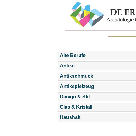
Alte Berufe
Antike
Antikschmuck
Antikspielzeug
Design & Stil
Glas & Kristall
Haushalt