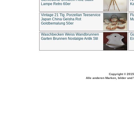
Lampe Retro 60er
Ka
Vintage 21 Tlg. Porzellan Teeservice
Fl
Japan China Geisha Rot
Ma
Goldbemalung 50er
Waschbecken Weiss Wandbrunnen
Ga
Garten Brunnen Nostalgie Antik Stil
Ei
Copyright © 2015
Alle anderen Marken, bilder und