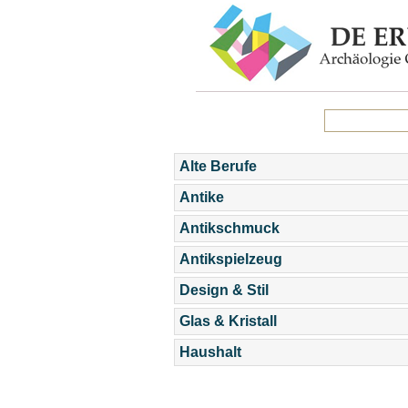
Alte Berufe
Antike
Antikschmuck
Antikspielzeug
Design & Stil
Glas & Kristall
Haushalt