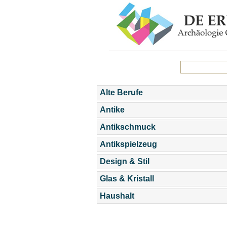
Alte Berufe
Antike
Antikschmuck
Antikspielzeug
Design & Stil
Glas & Kristall
Haushalt