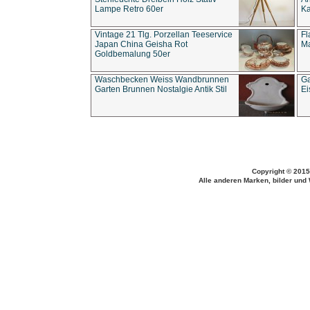
Lampe Retro 60er
Ka
Vintage 21 Tlg. Porzellan Teeservice
Fl
Japan China Geisha Rot
Ma
Goldbemalung 50er
Waschbecken Weiss Wandbrunnen
Ga
Garten Brunnen Nostalgie Antik Stil
Ei
Copyright © 2015
Alle anderen Marken, bilder und