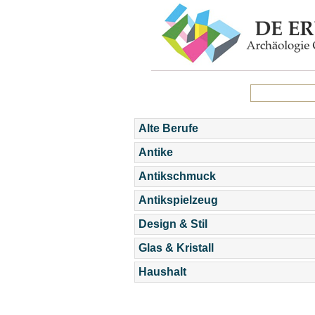
Alte Berufe
Antike
Antikschmuck
Antikspielzeug
Design & Stil
Glas & Kristall
Haushalt