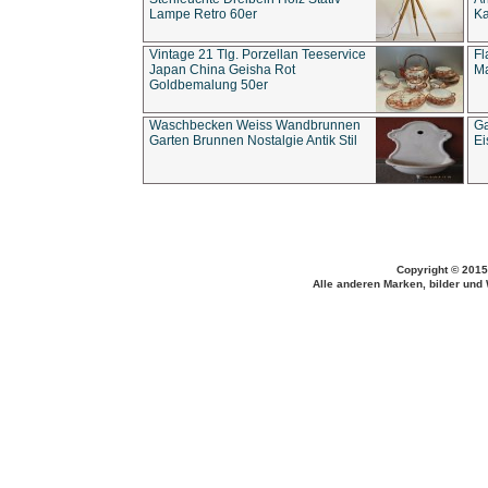
Lampe Retro 60er
Ka
Vintage 21 Tlg. Porzellan Teeservice
Fl
Japan China Geisha Rot
Ma
Goldbemalung 50er
Waschbecken Weiss Wandbrunnen
Ga
Garten Brunnen Nostalgie Antik Stil
Ei
Copyright © 2015
Alle anderen Marken, bilder und