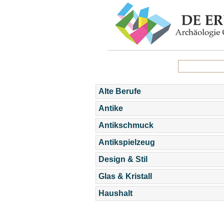
Alte Berufe
Antike
Antikschmuck
Antikspielzeug
Design & Stil
Glas & Kristall
Haushalt