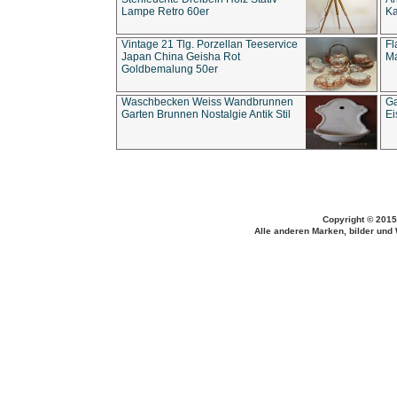
Lampe Retro 60er
Ka
Vintage 21 Tlg. Porzellan Teeservice
Fl
Japan China Geisha Rot
Ma
Goldbemalung 50er
Waschbecken Weiss Wandbrunnen
Ga
Garten Brunnen Nostalgie Antik Stil
Ei
Copyright © 2015
Alle anderen Marken, bilder und