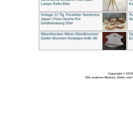
Lampe Retro 60er
Ka
Vintage 21 Tlg. Porzellan Teeservice
Fl
Japan China Geisha Rot
Ma
Goldbemalung 50er
Waschbecken Weiss Wandbrunnen
Ga
Garten Brunnen Nostalgie Antik Stil
Ei
Copyright © 2015
Alle anderen Marken, bilder und