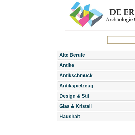
Alte Berufe
Antike
Antikschmuck
Antikspielzeug
Design & Stil
Glas & Kristall
Haushalt