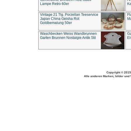
Lampe Retro 60er
Ka
Vintage 21 Tlg. Porzellan Teeservice
Fl
Japan China Geisha Rot
Ma
Goldbemalung 50er
Waschbecken Weiss Wandbrunnen
Ga
Garten Brunnen Nostalgie Antik Stil
Ei
Copyright © 2015
Alle anderen Marken, bilder und