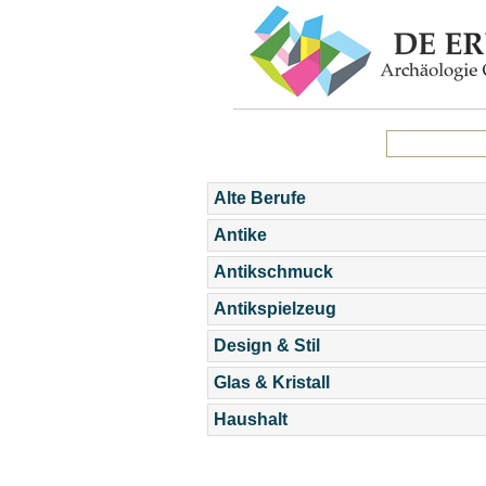
Alte Berufe
Antike
Antikschmuck
Antikspielzeug
Design & Stil
Glas & Kristall
Haushalt