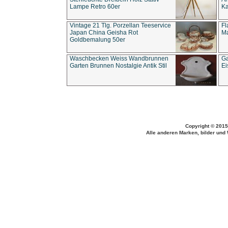
Lampe Retro 60er
Ka
Vintage 21 Tlg. Porzellan Teeservice
Fl
Japan China Geisha Rot
Ma
Goldbemalung 50er
Waschbecken Weiss Wandbrunnen
Ga
Garten Brunnen Nostalgie Antik Stil
Ei
Copyright © 2015
Alle anderen Marken, bilder und