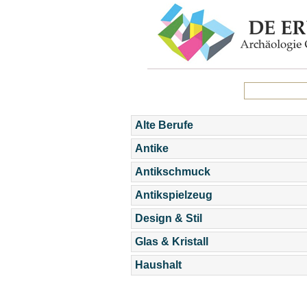
Alte Berufe
Antike
Antikschmuck
Antikspielzeug
Design & Stil
Glas & Kristall
Haushalt