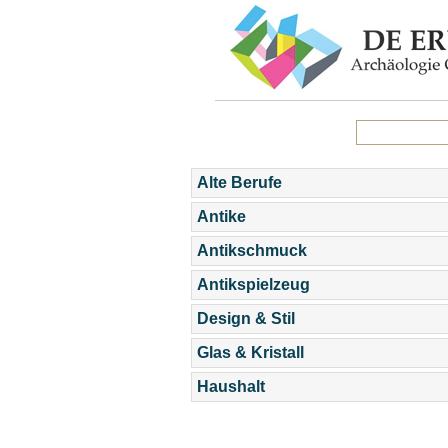
Alte Berufe
Antike
Antikschmuck
Antikspielzeug
Design & Stil
Glas & Kristall
Haushalt