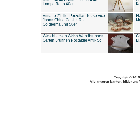
Lampe Retro 60er
Ka
Vintage 21 Tlg. Porzellan Teeservice
Fl
Japan China Geisha Rot
Ma
Goldbemalung 50er
Waschbecken Weiss Wandbrunnen
Ga
Garten Brunnen Nostalgie Antik Stil
Ei
Copyright © 2015
Alle anderen Marken, bilder und