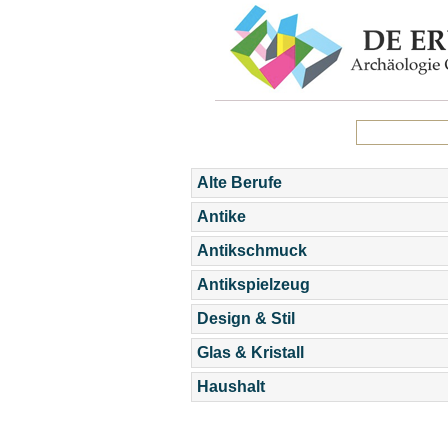
Alte Berufe
Antike
Antikschmuck
Antikspielzeug
Design & Stil
Glas & Kristall
Haushalt