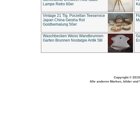
Lampe Retro 60er
Ka
Vintage 21 Tlg. Porzellan Teeservice
Fl
Japan China Geisha Rot
Ma
Goldbemalung 50er
Waschbecken Weiss Wandbrunnen
Ga
Garten Brunnen Nostalgie Antik Stil
Ei
Copyright © 2015
Alle anderen Marken, bilder und