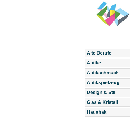
Alte Berufe
Antike
Antikschmuck
Antikspielzeug
Design & Stil
Glas & Kristall
Haushalt