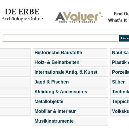
Historische Baustoffe
Nautika
Holz- & Beinarbeiten
Plastik
Internationale Antiq. & Kunst
Porzell
Jagd & Fischen
Silber
Kleidung & Accessoires
Technik
Metallobjekte
Teppic
Mobiliar & Interieur
Volksku
Musikinstrumente