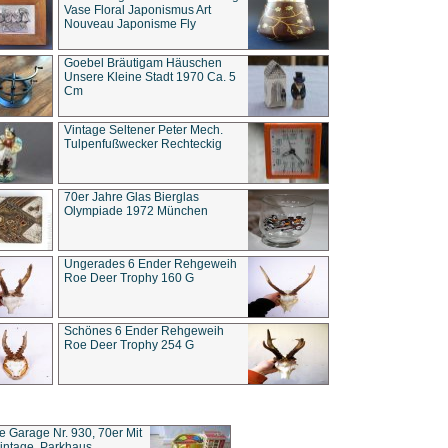
Vase Floral Japonismus Art
Nouveau Japonisme Fly
Goebel Bräutigam Häuschen
Unsere Kleine Stadt 1970 Ca. 5
Cm
Vintage Seltener Peter Mech.
Tulpenfußwecker Rechteckig
70er Jahre Glas Bierglas
Olympiade 1972 München
Ungerades 6 Ender Rehgeweih
Roe Deer Trophy 160 G
Schönes 6 Ender Rehgeweih
Roe Deer Trophy 254 G
ce Garage Nr. 930, 70er Mit
intage, Parkhaus,