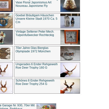
Vase Floral Japonismus Art
Nouveau Japonisme Fly
Goebel Bräutigam Häuschen
Unsere Kleine Stadt 1970 Ca. 5
Cm
Vintage Seltener Peter Mech.
Tulpenfußwecker Rechteckig
70er Jahre Glas Bierglas
Olympiade 1972 München
Ungerades 6 Ender Rehgeweih
Roe Deer Trophy 160 G
Schönes 6 Ender Rehgeweih
Roe Deer Trophy 254 G
ce Garage Nr. 930, 70er Mit
intage, Parkhaus,