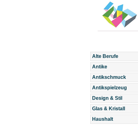
Alte Berufe
Antike
Antikschmuck
Antikspielzeug
Design & Stil
Glas & Kristall
Haushalt