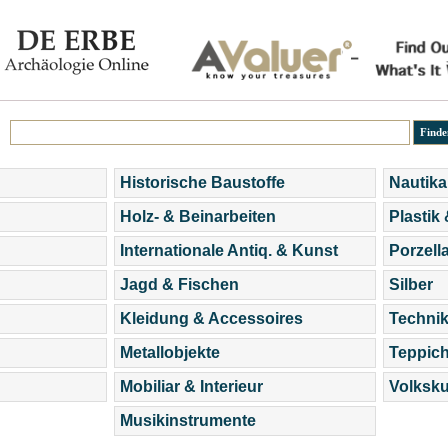
Historische Baustoffe
Nautika
Holz- & Beinarbeiten
Plastik
Internationale Antiq. & Kunst
Porzell
Jagd & Fischen
Silber
Kleidung & Accessoires
Technik
Metallobjekte
Teppic
Mobiliar & Interieur
Volksku
Musikinstrumente