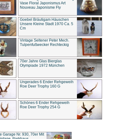
Vase Floral Japonismus Art
Nouveau Japonisme Fly
Goebel Bräutigam Häuschen
Unsere Kleine Stadt 1970 Ca. 5
Cm
Vintage Seltener Peter Mech.
Tulpenfußwecker Rechteckig
70er Jahre Glas Bierglas
Olympiade 1972 München
Ungerades 6 Ender Rehgeweih
Roe Deer Trophy 160 G
Schönes 6 Ender Rehgeweih
Roe Deer Trophy 254 G
ce Garage Nr. 930, 70er Mit
intage, Parkhaus,