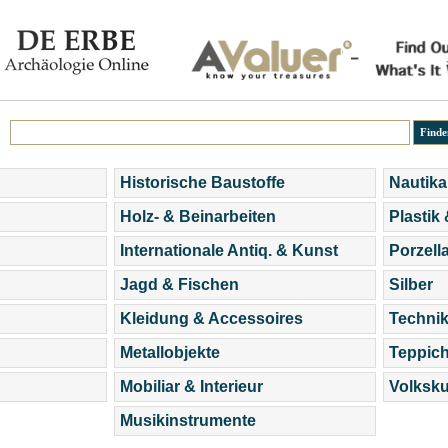
Historische Baustoffe
Nautika
Holz- & Beinarbeiten
Plastik
Internationale Antiq. & Kunst
Porzell
Jagd & Fischen
Silber
Kleidung & Accessoires
Technik
Metallobjekte
Teppic
Mobiliar & Interieur
Volksku
Musikinstrumente