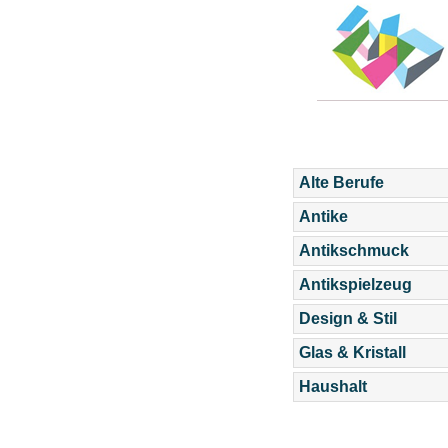
Alte Berufe
Antike
Antikschmuck
Antikspielzeug
Design & Stil
Glas & Kristall
Haushalt