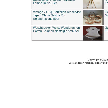
Lampe Retro 60er
Ka
Vintage 21 Tlg. Porzellan Teeservice
Fl
Japan China Geisha Rot
Ma
Goldbemalung 50er
Waschbecken Weiss Wandbrunnen
Ga
Garten Brunnen Nostalgie Antik Stil
Ei
Copyright © 2015
Alle anderen Marken, bilder und