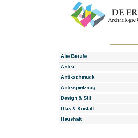
Alte Berufe
Antike
Antikschmuck
Antikspielzeug
Design & Stil
Glas & Kristall
Haushalt