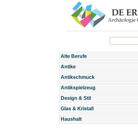
Alte Berufe
Antike
Antikschmuck
Antikspielzeug
Design & Stil
Glas & Kristall
Haushalt