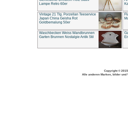
Lampe Retro 60er
Ka
Vintage 21 Tlg. Porzellan Teeservice
Fl
Japan China Geisha Rot
Ma
Goldbemalung 50er
Waschbecken Weiss Wandbrunnen
Ga
Garten Brunnen Nostalgie Antik Stil
Ei
Copyright © 2015
Alle anderen Marken, bilder und