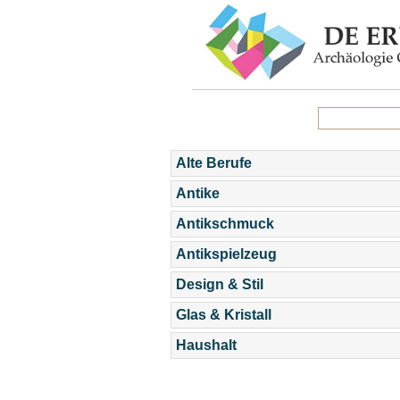
Alte Berufe
Antike
Antikschmuck
Antikspielzeug
Design & Stil
Glas & Kristall
Haushalt