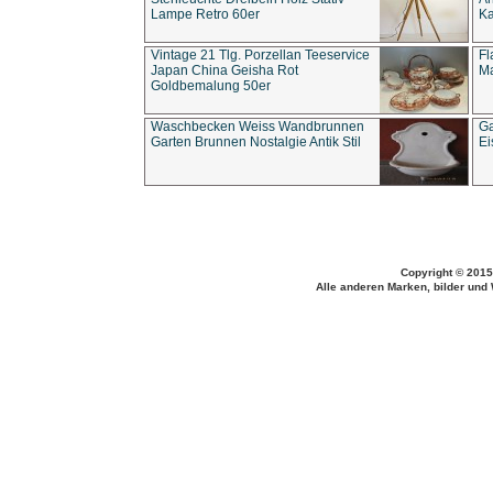
Lampe Retro 60er
Ka
Vintage 21 Tlg. Porzellan Teeservice
Fl
Japan China Geisha Rot
Ma
Goldbemalung 50er
Waschbecken Weiss Wandbrunnen
Ga
Garten Brunnen Nostalgie Antik Stil
Ei
Copyright © 2015
Alle anderen Marken, bilder und