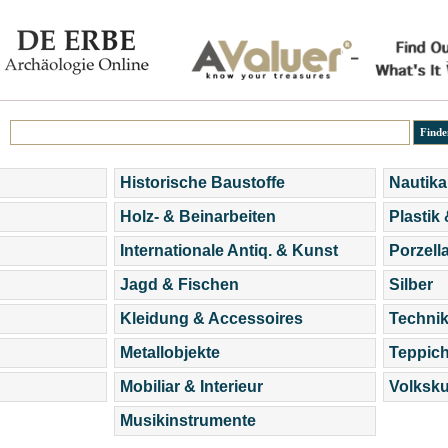
Historische Baustoffe
Nautika
Holz- & Beinarbeiten
Plastik
Internationale Antiq. & Kunst
Porzell
Jagd & Fischen
Silber
Kleidung & Accessoires
Technik
Metallobjekte
Teppic
Mobiliar & Interieur
Volksku
Musikinstrumente