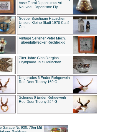
Vase Floral Japonismus Art
Nouveau Japonisme Fly
Goebel Bräutigam Häuschen
Unsere Kleine Stadt 1970 Ca. 5
Cm
Vintage Seltener Peter Mech.
Tulpenfußwecker Rechteckig
70er Jahre Glas Bierglas
Olympiade 1972 München
Ungerades 6 Ender Rehgeweih
Roe Deer Trophy 160 G
Schönes 6 Ender Rehgeweih
Roe Deer Trophy 254 G
ce Garage Nr. 930, 70er Mit
intage, Parkhaus,