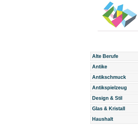
Alte Berufe
Antike
Antikschmuck
Antikspielzeug
Design & Stil
Glas & Kristall
Haushalt