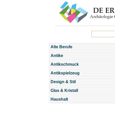
Alte Berufe
Antike
Antikschmuck
Antikspielzeug
Design & Stil
Glas & Kristall
Haushalt