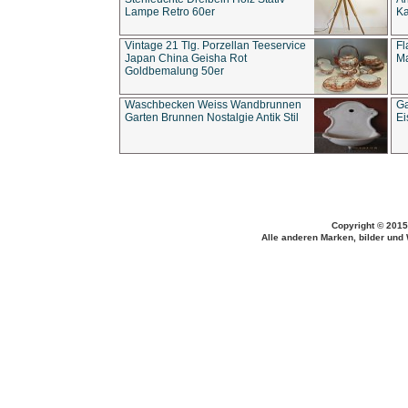
Lampe Retro 60er
Ka
Vintage 21 Tlg. Porzellan Teeservice
Fl
Japan China Geisha Rot
Ma
Goldbemalung 50er
Waschbecken Weiss Wandbrunnen
Ga
Garten Brunnen Nostalgie Antik Stil
Ei
Copyright © 2015
Alle anderen Marken, bilder und