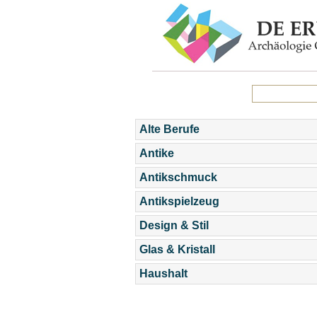
Alte Berufe
Antike
Antikschmuck
Antikspielzeug
Design & Stil
Glas & Kristall
Haushalt