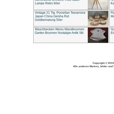
Lampe Retro 60er
Ka
Vintage 21 Tlg. Porzellan Teeservice
Fl
Japan China Geisha Rot
Ma
Goldbemalung 50er
Waschbecken Weiss Wandbrunnen
Ga
Garten Brunnen Nostalgie Antik Stil
Ei
Copyright © 2015
Alle anderen Marken, bilder und