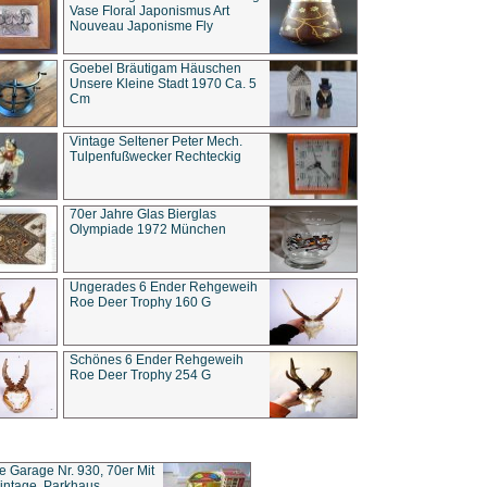
Vase Floral Japonismus Art
Nouveau Japonisme Fly
Goebel Bräutigam Häuschen
Unsere Kleine Stadt 1970 Ca. 5
Cm
Vintage Seltener Peter Mech.
Tulpenfußwecker Rechteckig
70er Jahre Glas Bierglas
Olympiade 1972 München
Ungerades 6 Ender Rehgeweih
Roe Deer Trophy 160 G
Schönes 6 Ender Rehgeweih
Roe Deer Trophy 254 G
ce Garage Nr. 930, 70er Mit
intage, Parkhaus,