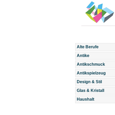
Alte Berufe
Antike
Antikschmuck
Antikspielzeug
Design & Stil
Glas & Kristall
Haushalt