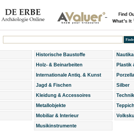
Historische Baustoffe
Nautika
Holz- & Beinarbeiten
Plastik
Internationale Antiq. & Kunst
Porzell
Jagd & Fischen
Silber
Kleidung & Accessoires
Technik
Metallobjekte
Teppic
Mobiliar & Interieur
Volksku
Musikinstrumente