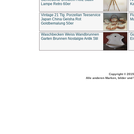
Lampe Retro 60er
Ka
Vintage 21 Tlg. Porzellan Teeservice
Fl
Japan China Geisha Rot
Ma
Goldbemalung 50er
Waschbecken Weiss Wandbrunnen
Ga
Garten Brunnen Nostalgie Antik Stil
Ei
Copyright © 2015
Alle anderen Marken, bilder und