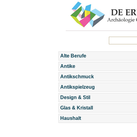
Alte Berufe
Antike
Antikschmuck
Antikspielzeug
Design & Stil
Glas & Kristall
Haushalt