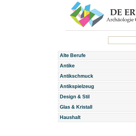
Alte Berufe
Antike
Antikschmuck
Antikspielzeug
Design & Stil
Glas & Kristall
Haushalt