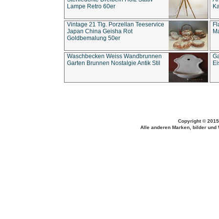
Lampe Retro 60er
Ka
Vintage 21 Tlg. Porzellan Teeservice
Fl
Japan China Geisha Rot
Ma
Goldbemalung 50er
Waschbecken Weiss Wandbrunnen
Ga
Garten Brunnen Nostalgie Antik Stil
Ei
Copyright © 2015
Alle anderen Marken, bilder und